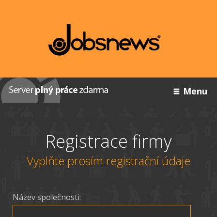
Menu
Registrace firmy
Vyplňte prosím registrační údaje
Název společnosti: